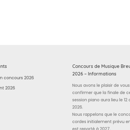
nts
Concours de Musique Bre
2026 – Informations
ion concours 2026
Nous avons le plaisir de vous
nt 2026
confirmer que la finale de c
session piano aura lieu le 12 a
2026.
Nous rappelons que le conc
cordes initialement prévu e
est reporté à 2027.