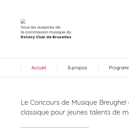
Accueil
À propos
Programm
Sous les auspices de
la commission musique du
Rotary Club de Bruxelles
Accueil
À propos
Programm
Le Concours de Musique Breughel 
classique pour jeunes talents de m