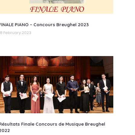
FINALE PIANO – Concours Breughel 2023
18 February 2023
Résultats Finale Concours de Musique Breughel
2022