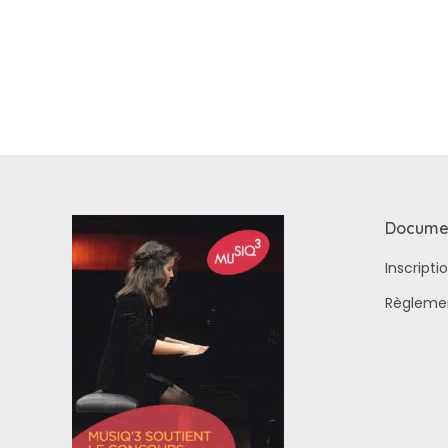
Docume
Inscript
Règleme