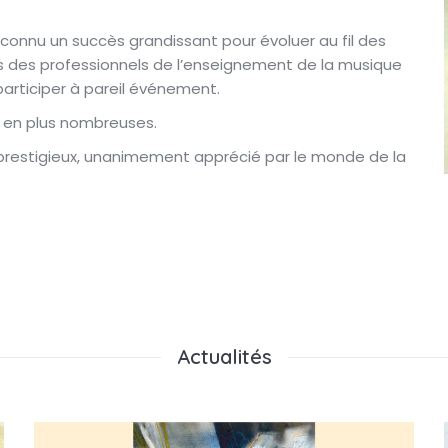
 a connu un succès grandissant pour évoluer au fil des
s des professionnels de l’enseignement de la musique
participer à pareil événement.
s en plus nombreuses.
prestigieux, unanimement apprécié par le monde de la
Actualités