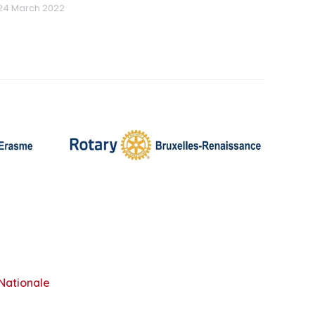
24 March 2022
 Nationale