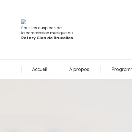
Accueil
À propos
Programm
Sous les auspices de
la commission musique du
Rotary Club de Bruxelles
Accueil
À propos
Programm