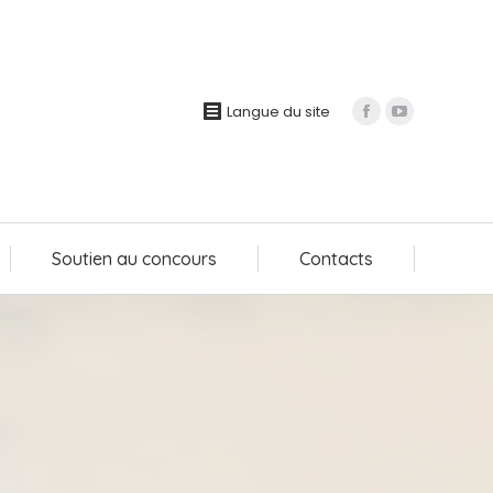
Soutien au concours
Contacts
Langue du site
Soutien au concours
Contacts