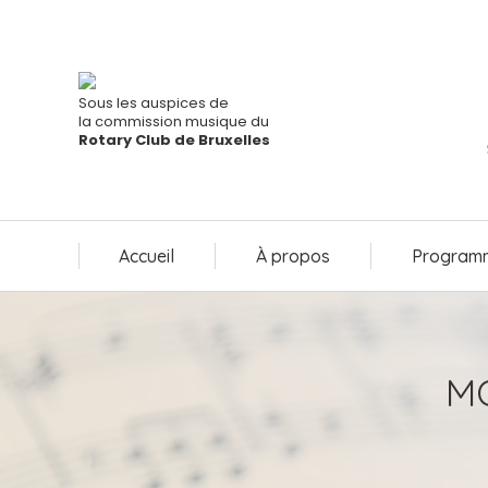
Accueil
À propos
Programm
Sous les auspices de
la commission musique du
Rotary Club de Bruxelles
Accueil
À propos
Programm
M