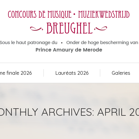
e finale 2026
Lauréats 2026
Galeries
e finale 2026
Lauréats 2026
Galeries
ONTHLY ARCHIVES:
APRIL 2