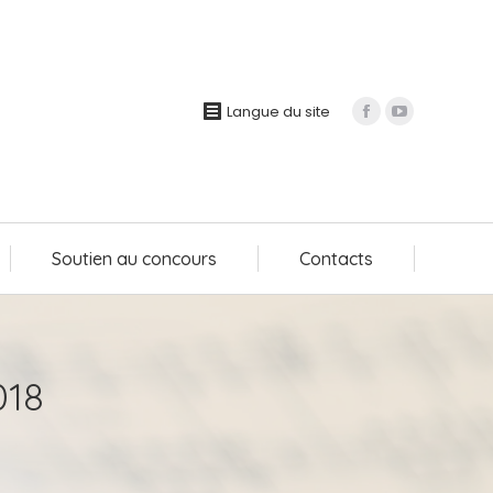
Soutien au concours
Contacts
Langue du site
Soutien au concours
Contacts
018