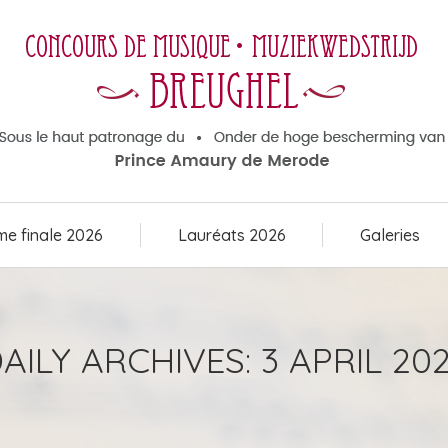
e finale 2026
Lauréats 2026
Galeries
e finale 2026
Lauréats 2026
Galeries
AILY ARCHIVES:
3 APRIL 20