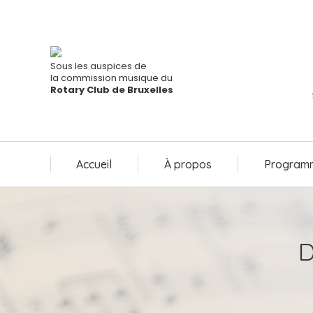
Accueil
À propos
Programm
Sous les auspices de
la commission musique du
Rotary Club de Bruxelles
Accueil
À propos
Programm
D