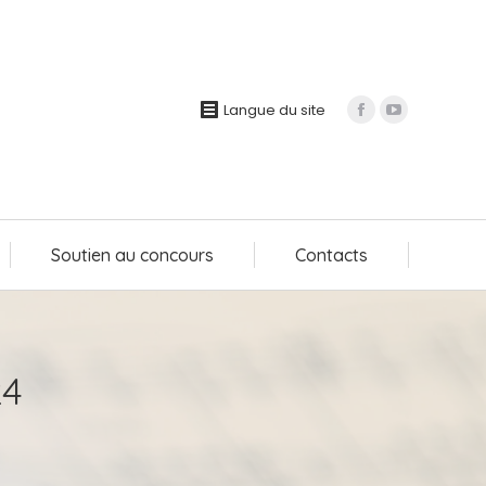
Soutien au concours
Contacts
Langue du site
Soutien au concours
Contacts
24