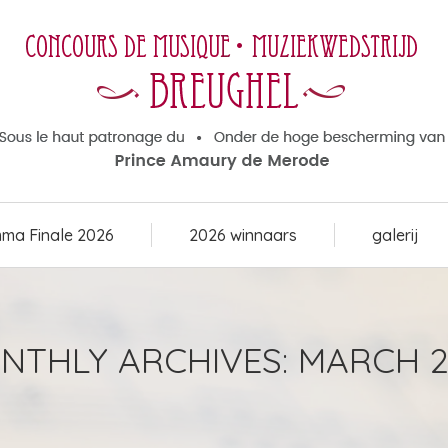
ma Finale 2026
2026 winnaars
galerij
ma Finale 2026
2026 winnaars
galerij
NTHLY ARCHIVES:
MARCH 2