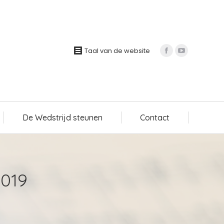
De Wedstrijd steunen
Contact
Taal van de website
De Wedstrijd steunen
Contact
019