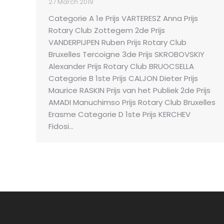
27 March 2019
Categorie A 1e Prijs VARTERESZ Anna Prijs
Rotary Club Zottegem 2de Prijs
VANDERPIJPEN Ruben Prijs Rotary Club
Bruxelles Tercoigne 3de Prijs SKROBOVSKIY
Alexander Prijs Rotary Club BRUOCSELLA
Categorie B 1ste Prijs CALJON Dieter Prijs
Maurice RASKIN Prijs van het Publiek 2de Prijs
AMADI Manuchimso Prijs Rotary Club Bruxelles
Erasme Categorie D 1ste Prijs KERCHEV
Fidosi…