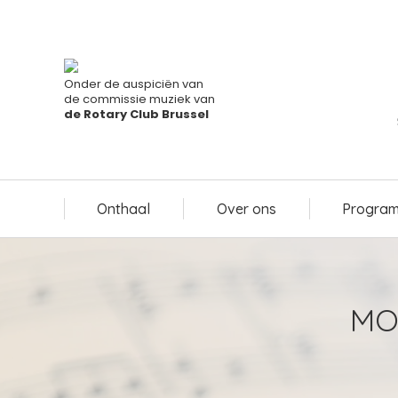
Onthaal
Over ons
Program
Onder de auspiciën van
de commissie muziek van
de Rotary Club Brussel
Onthaal
Over ons
Program
MO