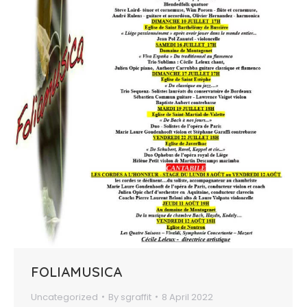
FOLIAMUSICA
Uncategorized
By
sgraffit
8 April 2022