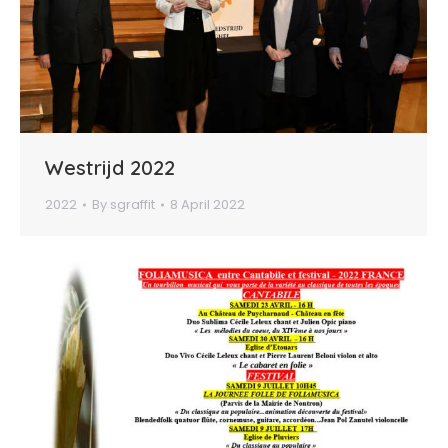
Westrijd 2022
2022
By
sgraffit
8 April 2022