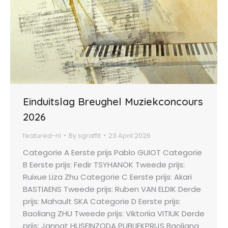
Einduitslag Breughel Muziekconcours
2026
featured-nl
By
sgraffit
23 April 2026
Categorie A Eerste prijs Pablo GUIOT Categorie
B Eerste prijs: Fedir TSYHANOK Tweede prijs:
Ruixue Liza Zhu Categorie C Eerste prijs: Akari
BASTIAENS Tweede prijs: Ruben VAN ELDIK Derde
prijs: Mahault SKA Categorie D Eerste prijs:
Baoliang ZHU Tweede prijs: Viktoriia VITIUK Derde
prijs: Jannat HUSEINZODA PUBLIEKPRIJS Baoliang