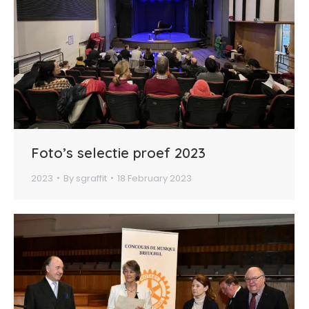
Foto’s selectie proef 2023
2023
By
sgraffit
18 February 2023