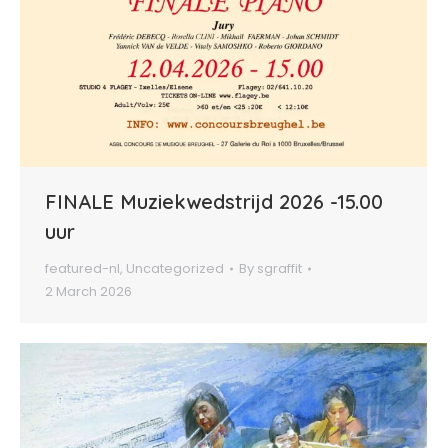
FINALE Muziekwedstrijd 2026 -15.00
uur
featured-nl
,
Uncategorized
By
sgraffit
2 March 2026