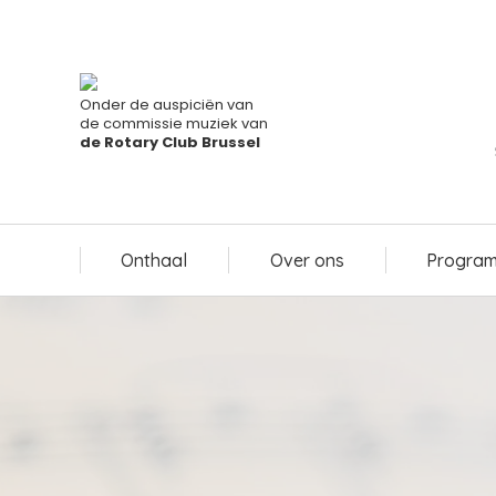
Onthaal
Over ons
Program
Onder de auspiciën van
de commissie muziek van
de Rotary Club Brussel
Onthaal
Over ons
Program