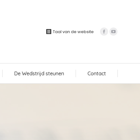
De Wedstrijd steunen
Contact
Taal van de website
De Wedstrijd steunen
Contact