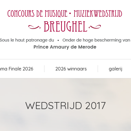
ma Finale 2026
2026 winnaars
galerij
ma Finale 2026
2026 winnaars
galerij
WEDSTRIJD 2017