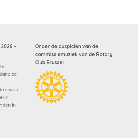
 2026 –
Onder de auspiciën van de
commissiemuziek van de Rotary
Club Brussel
te
piano zal
de sessie
lijk
inden in