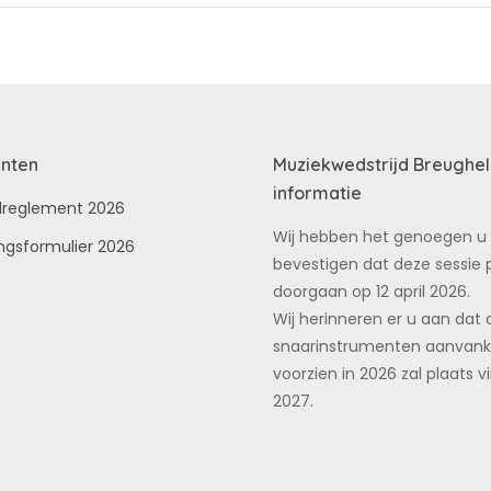
nten
Muziekwedstrijd Breughel
informatie
dreglement 2026
Wij hebben het genoegen u 
ingsformulier 2026
bevestigen dat deze sessie 
doorgaan op 12 april 2026.
Wij herinneren er u aan dat 
snaarinstrumenten aanvanke
voorzien in 2026 zal plaats v
2027.