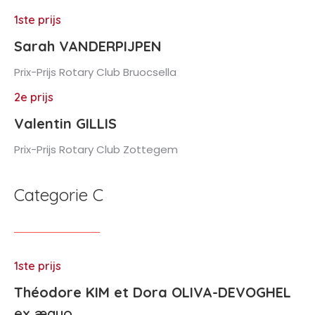
1ste prijs
Sarah VANDERPIJPEN
Prix-Prijs Rotary Club Bruocsella
2e prijs
Valentin GILLIS
Prix-Prijs Rotary Club Zottegem
Categorie C
1ste prijs
Théodore KIM et Dora OLIVA-DEVOGHEL
ex æquo