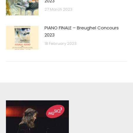
2023
27 March 2023
PIANO FINALE – Breughel Concours
2023
18 February 2023