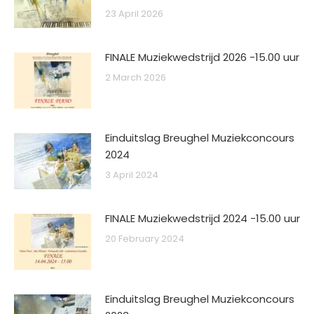
23 April 2026
FINALE Muziekwedstrijd 2026 -15.00 uur
2 March 2026
Einduitslag Breughel Muziekconcours
2024
3 April 2024
FINALE Muziekwedstrijd 2024 -15.00 uur
20 February 2024
Einduitslag Breughel Muziekconcours