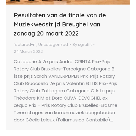
Resultaten van de finale van de
Muziekwedstrijd Breughel van
zondag 20 maart 2022
featured-nl
,
Uncategorized
By
sgraffit
24 March 2022
Categorie A 2e prijs Andrei CRINTA Prix-Prijs
Rotary Club Bruxelles-Tercoigne Categorie B
1ste prijs Sarah VANDERPIJPEN Prix-Prijs Rotary
Club Bruocsella 2e prijs Valentin GILLIS Prix-Prijs
Rotary Club Zottegem Categorie C 1ste prijs
Théodore KIM et Dora OLIVA-DEVOGHEL ex
æquo Prix – Prijs Rotary Club Bruxelles-Erasme
Twee stages van kamermuziek aangeboden
door Cécile Leleux (Foliamusica Cantabile)…