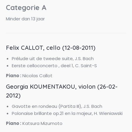
Categorie A
Minder dan 13 jaar
Felix CALLOT, cello (12-08-2011)
Prélude uit de tweede suite, J.S. Bach
Eerste celloconcerto , deel 1, C. Saint-S
Piano :
Nicolas Callot
Georgia KOUMENTAKOU, violon (26-02-
2012)
Gavotte en rondeau (Partita III), J.S. Bach
Polonaise brillante op.21 en la majeur, H. Wieniawski
Piano :
Katsura Mizumoto