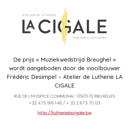
De prijs « Muziekwedstrijd Breughel »
wordt aangeboden door de vioolbouwer
Frédéric Desimpel – Atelier de Lutherie LA
CIGALE
RUE DE L’HOSPICE COMMUNAL 139/1170 BRUXELLES
+32 475 916 146 / + 32 2 673 70 03
http://lutherielacigale.be