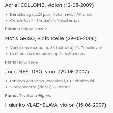
Adriel COLLOMB, violon (12-05-2009)
Der Erlkönig op.26 pour violon seul, H.W. Ernst
Concerto n°4 (Finale), H. Vieuxtemps
Piano :
Philippe Ivanov
Matis GRISO, violoncelle (29-05-2006)
Variations rococo op.33 (extraits), P.I. Tchaïkovski
Le chant du ménestrel op.71, A.Glazunov
Piano :
Nina Sené
Jana MESTDAG, viool (25-08-2007)
Lensky’s Aria (bew. voor viool), P.I. Tchaïkovski
Vioolconcerto (deel 1), S. Barber
Piano :
Tzvetana Gigova
Haienko VLADYSLAVA, violon (15-06-2007)