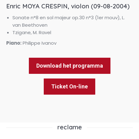
Enric MOYA CRESPIN, violon (09-08-2004)
Sonate n°8 en sol majeur op.30 n°3 (1er mouv), L.
van Beethoven
Tzigane, M. Ravel
Piano:
Philippe Ivanov
Download het programma
Ticket On-line
reclame