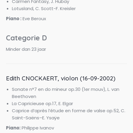
Carmen Fantasy, J. Hubay
Lotusland, C. Scott-F. Kreisler
Piano :
Eve Beroux
Categorie D
Minder dan 23 jaar
Edith CNOCKAERT, violon (16-09-2002)
Sonate n°7 en do mineur op.30 (1er mouv), L. van
Beethoven
La Capricieuse op.17, E. Elgar
Caprice d’après l’étude en forme de valse op.52, C.
Saint-Saëns–E. Ysaÿe
Piano:
Philippe Ivanov