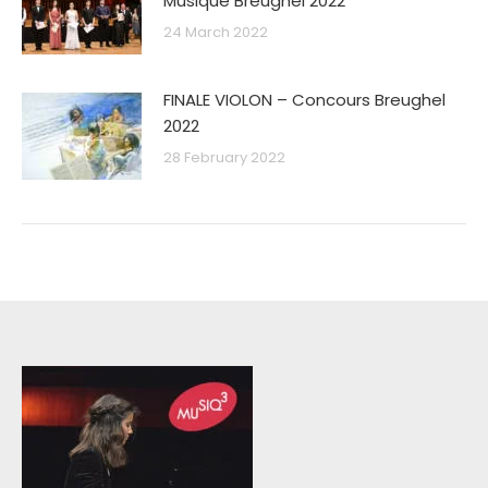
Musique Breughel 2022
24 March 2022
FINALE VIOLON – Concours Breughel
2022
28 February 2022