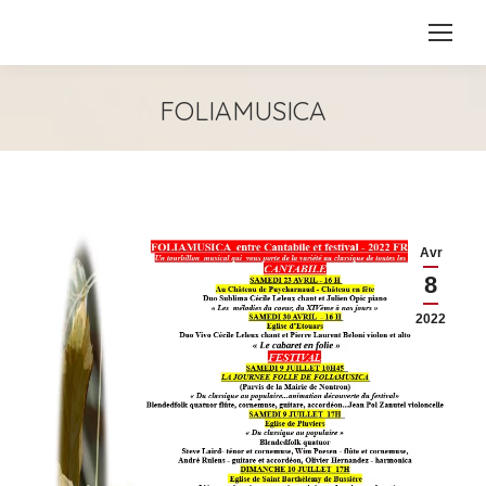
FOLIAMUSICA
Avr
8
2022