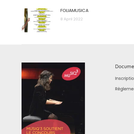
FOLIAMUSICA
8 April 2022
Docume
Inscript
Règleme