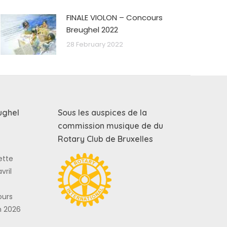
FINALE VIOLON – Concours
Breughel 2022
28 February 2022
ughel
Sous les auspices de la
commission musique de du
Rotary Club de Bruxelles
ette
vril
ours
n 2026