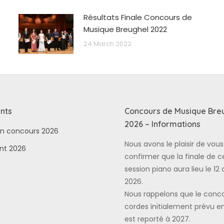
Résultats Finale Concours de
Musique Breughel 2022
24 March 2022
nts
Concours de Musique Bre
2026 – Informations
ion concours 2026
Nous avons le plaisir de vous
nt 2026
confirmer que la finale de c
session piano aura lieu le 12 a
2026.
Nous rappelons que le conc
cordes initialement prévu e
est reporté à 2027.