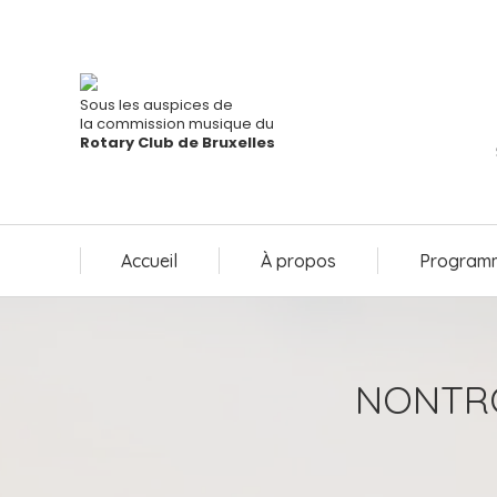
Accueil
À propos
Programm
Sous les auspices de
la commission musique du
Rotary Club de Bruxelles
Accueil
À propos
Programm
NONTRO