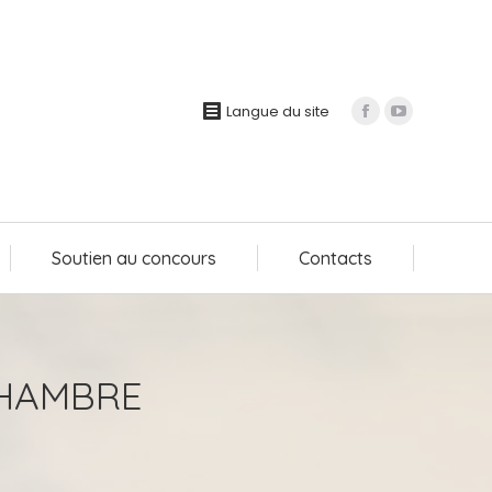
Soutien au concours
Contacts
Langue du site
Soutien au concours
Contacts
CHAMBRE