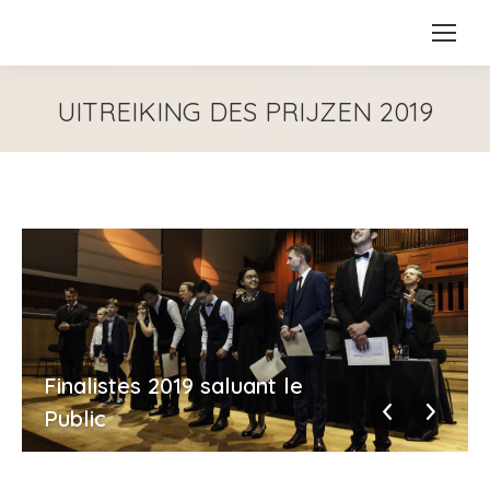
UITREIKING DES PRIJZEN 2019
Finalistes 2019 saluant le
Public